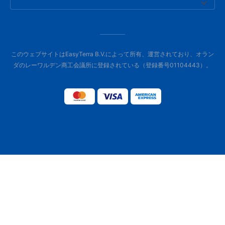
このウェブサイトはEasyTerra B.V.によって所有、運営されており、オラン
ダのレーワルデン商工会議所に登録されている（登録番号01104443）。