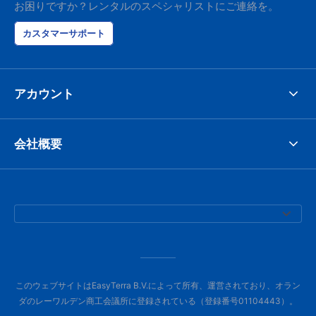
お困りですか？レンタルのスペシャリストにご連絡を。
カスタマーサポート
アカウント
会社概要
このウェブサイトはEasyTerra B.V.によって所有、運営されており、オラン
ダのレーワルデン商工会議所に登録されている（登録番号01104443）。