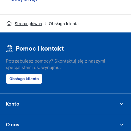
Strona główna
Obsługa klienta
Pomoc i kontakt
Potrzebujesz pomocy? Skontaktuj się z naszymi
specjalistami ds. wynajmu.
Obsługa klienta
Konto
O nas