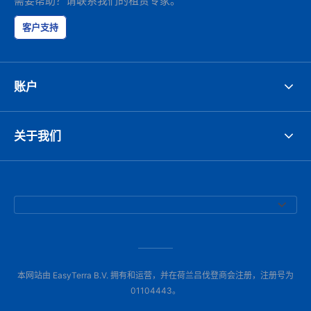
需要帮助？请联系我们的租赁专家。
客户支持
账户
关于我们
本网站由 EasyTerra B.V. 拥有和运营，并在荷兰吕伐登商会注册，注册号为
01104443。