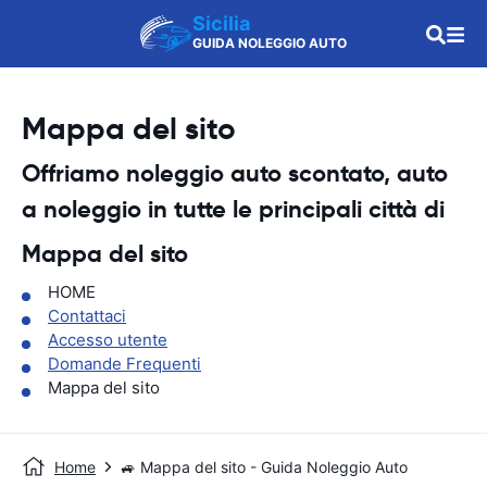
Sicilia
GUIDA NOLEGGIO AUTO
Mappa del sito
Offriamo noleggio auto scontato, auto
a noleggio in tutte le principali città di
Mappa del sito
HOME
Contattaci
Accesso utente
Domande Frequenti
Mappa del sito
Home
🚙 Mappa del sito - Guida Noleggio Auto