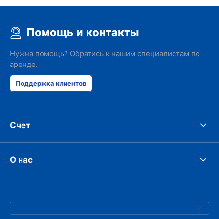
Помощь и контакты
Нужна помощь? Обратись к нашим специалистам по
аренде.
Поддержка клиентов
Счет
О нас