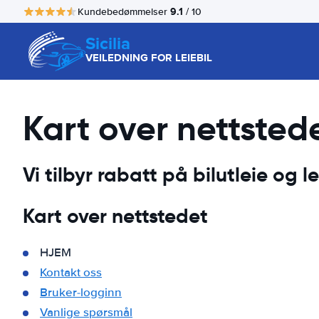
9.1
Kundebedømmelser
/ 10
Sicilia
VEILEDNING FOR LEIEBIL
Kart over nettsted
Vi tilbyr rabatt på bilutleie og lei
Kart over nettstedet
HJEM
Kontakt oss
Bruker-logginn
Vanlige spørsmål