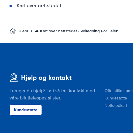
Kart over nettstedet
Hjem
🚙 Kart over nettstedet - Veiledning For Leiebil
Hjelp og kontakt
Trenger du hjelp? Ta i så fall kontakt med
Ofte stilte spør
våre bilutleiespesialister.
Kundestøtte
Nettstedkart
Kundestøtte