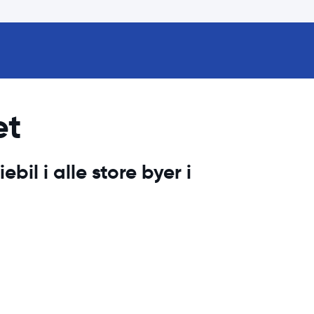
et
ebil i alle store byer i